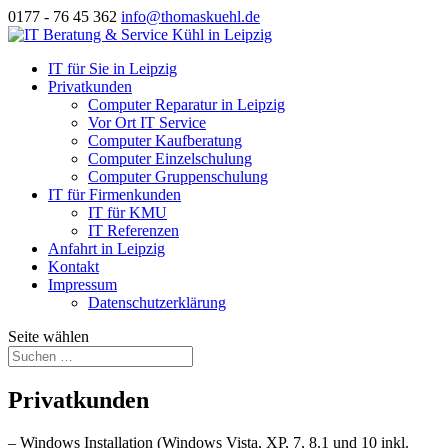
0177 - 76 45 362
info@thomaskuehl.de
IT für Sie in Leipzig
Privatkunden
Computer Reparatur in Leipzig
Vor Ort IT Service
Computer Kaufberatung
Computer Einzelschulung
Computer Gruppenschulung
IT für Firmenkunden
IT für KMU
IT Referenzen
Anfahrt in Leipzig
Kontakt
Impressum
Datenschutzerklärung
Seite wählen
Privatkunden
– Windows Installation (Windows Vista, XP, 7, 8.1 und 10 inkl.