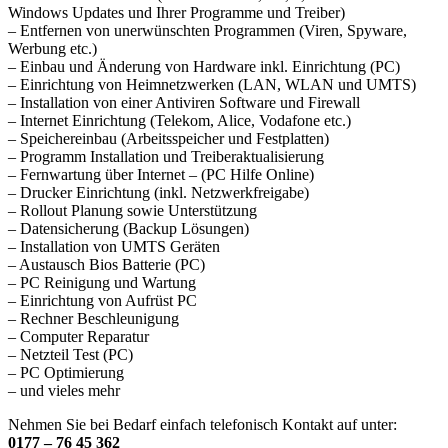
Windows Updates und Ihrer Programme und Treiber)
– Entfernen von unerwünschten Programmen (Viren, Spyware,
Werbung etc.)
– Einbau und Änderung von Hardware inkl. Einrichtung (PC)
– Einrichtung von Heimnetzwerken (LAN, WLAN und UMTS)
– Installation von einer Antiviren Software und Firewall
– Internet Einrichtung (Telekom, Alice, Vodafone etc.)
– Speichereinbau (Arbeitsspeicher und Festplatten)
– Programm Installation und Treiberaktualisierung
– Fernwartung über Internet – (PC Hilfe Online)
– Drucker Einrichtung (inkl. Netzwerkfreigabe)
– Rollout Planung sowie Unterstützung
– Datensicherung (Backup Lösungen)
– Installation von UMTS Geräten
– Austausch Bios Batterie (PC)
– PC Reinigung und Wartung
– Einrichtung von Aufrüst PC
– Rechner Beschleunigung
– Computer Reparatur
– Netzteil Test (PC)
– PC Optimierung
– und vieles mehr
Nehmen Sie bei Bedarf einfach telefonisch Kontakt auf unter:
0177 – 76 45 362