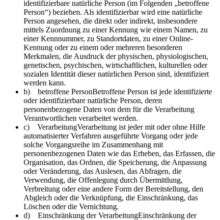
identifizierbare natürliche Person (im Folgenden „betroffene
Person“) beziehen. Als identifizierbar wird eine natürliche
Person angesehen, die direkt oder indirekt, insbesondere
mittels Zuordnung zu einer Kennung wie einem Namen, zu
einer Kennnummer, zu Standortdaten, zu einer Online-
Kennung oder zu einem oder mehreren besonderen
Merkmalen, die Ausdruck der physischen, physiologischen,
genetischen, psychischen, wirtschaftlichen, kulturellen oder
sozialen Identität dieser natürlichen Person sind, identifiziert
werden kann.
b) betroffene PersonBetroffene Person ist jede identifizierte
oder identifizierbare natürliche Person, deren
personenbezogene Daten von dem für die Verarbeitung
Verantwortlichen verarbeitet werden.
c) VerarbeitungVerarbeitung ist jeder mit oder ohne Hilfe
automatisierter Verfahren ausgeführte Vorgang oder jede
solche Vorgangsreihe im Zusammenhang mit
personenbezogenen Daten wie das Erheben, das Erfassen, die
Organisation, das Ordnen, die Speicherung, die Anpassung
oder Veränderung, das Auslesen, das Abfragen, die
Verwendung, die Offenlegung durch Übermittlung,
Verbreitung oder eine andere Form der Bereitstellung, den
Abgleich oder die Verknüpfung, die Einschränkung, das
Löschen oder die Vernichtung.
d) Einschränkung der VerarbeitungEinschränkung der