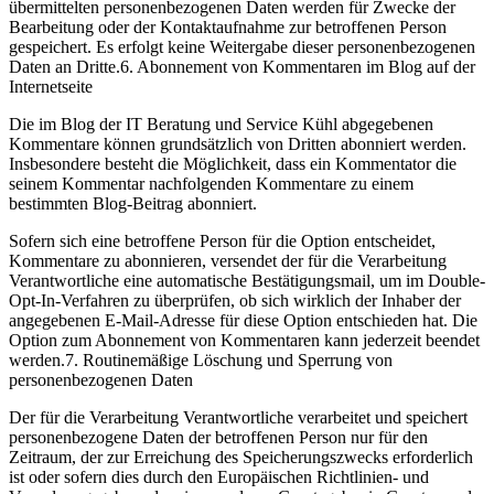
übermittelten personenbezogenen Daten werden für Zwecke der
Bearbeitung oder der Kontaktaufnahme zur betroffenen Person
gespeichert. Es erfolgt keine Weitergabe dieser personenbezogenen
Daten an Dritte.6. Abonnement von Kommentaren im Blog auf der
Internetseite
Die im Blog der IT Beratung und Service Kühl abgegebenen
Kommentare können grundsätzlich von Dritten abonniert werden.
Insbesondere besteht die Möglichkeit, dass ein Kommentator die
seinem Kommentar nachfolgenden Kommentare zu einem
bestimmten Blog-Beitrag abonniert.
Sofern sich eine betroffene Person für die Option entscheidet,
Kommentare zu abonnieren, versendet der für die Verarbeitung
Verantwortliche eine automatische Bestätigungsmail, um im Double-
Opt-In-Verfahren zu überprüfen, ob sich wirklich der Inhaber der
angegebenen E-Mail-Adresse für diese Option entschieden hat. Die
Option zum Abonnement von Kommentaren kann jederzeit beendet
werden.7. Routinemäßige Löschung und Sperrung von
personenbezogenen Daten
Der für die Verarbeitung Verantwortliche verarbeitet und speichert
personenbezogene Daten der betroffenen Person nur für den
Zeitraum, der zur Erreichung des Speicherungszwecks erforderlich
ist oder sofern dies durch den Europäischen Richtlinien- und