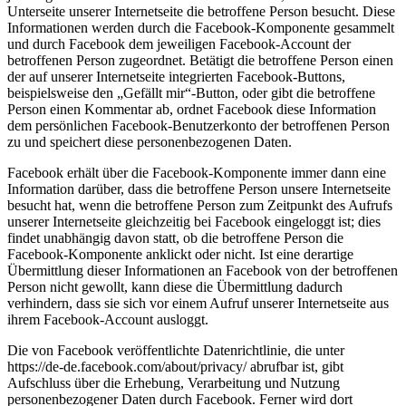
Unterseite unserer Internetseite die betroffene Person besucht. Diese
Informationen werden durch die Facebook-Komponente gesammelt
und durch Facebook dem jeweiligen Facebook-Account der
betroffenen Person zugeordnet. Betätigt die betroffene Person einen
der auf unserer Internetseite integrierten Facebook-Buttons,
beispielsweise den „Gefällt mir“-Button, oder gibt die betroffene
Person einen Kommentar ab, ordnet Facebook diese Information
dem persönlichen Facebook-Benutzerkonto der betroffenen Person
zu und speichert diese personenbezogenen Daten.
Facebook erhält über die Facebook-Komponente immer dann eine
Information darüber, dass die betroffene Person unsere Internetseite
besucht hat, wenn die betroffene Person zum Zeitpunkt des Aufrufs
unserer Internetseite gleichzeitig bei Facebook eingeloggt ist; dies
findet unabhängig davon statt, ob die betroffene Person die
Facebook-Komponente anklickt oder nicht. Ist eine derartige
Übermittlung dieser Informationen an Facebook von der betroffenen
Person nicht gewollt, kann diese die Übermittlung dadurch
verhindern, dass sie sich vor einem Aufruf unserer Internetseite aus
ihrem Facebook-Account ausloggt.
Die von Facebook veröffentlichte Datenrichtlinie, die unter
https://de-de.facebook.com/about/privacy/ abrufbar ist, gibt
Aufschluss über die Erhebung, Verarbeitung und Nutzung
personenbezogener Daten durch Facebook. Ferner wird dort