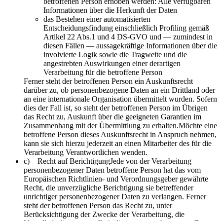
betroffenen Person erhoben werden: Alle verfügbaren
Informationen über die Herkunft der Daten
das Bestehen einer automatisierten
Entscheidungsfindung einschließlich Profiling gemäß
Artikel 22 Abs.1 und 4 DS-GVO und — zumindest in
diesen Fällen — aussagekräftige Informationen über die
involvierte Logik sowie die Tragweite und die
angestrebten Auswirkungen einer derartigen
Verarbeitung für die betroffene Person
Ferner steht der betroffenen Person ein Auskunftsrecht
darüber zu, ob personenbezogene Daten an ein Drittland oder
an eine internationale Organisation übermittelt wurden. Sofern
dies der Fall ist, so steht der betroffenen Person im Übrigen
das Recht zu, Auskunft über die geeigneten Garantien im
Zusammenhang mit der Übermittlung zu erhalten.Möchte eine
betroffene Person dieses Auskunftsrecht in Anspruch nehmen,
kann sie sich hierzu jederzeit an einen Mitarbeiter des für die
Verarbeitung Verantwortlichen wenden.
c) Recht auf BerichtigungJede von der Verarbeitung
personenbezogener Daten betroffene Person hat das vom
Europäischen Richtlinien- und Verordnungsgeber gewährte
Recht, die unverzügliche Berichtigung sie betreffender
unrichtiger personenbezogener Daten zu verlangen. Ferner
steht der betroffenen Person das Recht zu, unter
Berücksichtigung der Zwecke der Verarbeitung, die