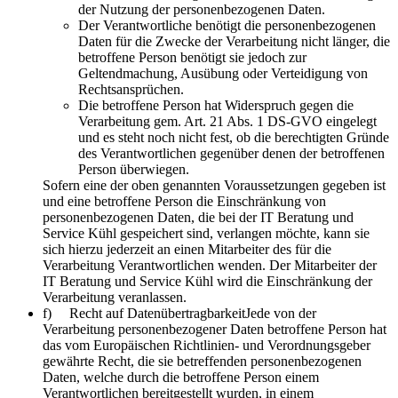
der Nutzung der personenbezogenen Daten.
Der Verantwortliche benötigt die personenbezogenen
Daten für die Zwecke der Verarbeitung nicht länger, die
betroffene Person benötigt sie jedoch zur
Geltendmachung, Ausübung oder Verteidigung von
Rechtsansprüchen.
Die betroffene Person hat Widerspruch gegen die
Verarbeitung gem. Art. 21 Abs. 1 DS-GVO eingelegt
und es steht noch nicht fest, ob die berechtigten Gründe
des Verantwortlichen gegenüber denen der betroffenen
Person überwiegen.
Sofern eine der oben genannten Voraussetzungen gegeben ist
und eine betroffene Person die Einschränkung von
personenbezogenen Daten, die bei der IT Beratung und
Service Kühl gespeichert sind, verlangen möchte, kann sie
sich hierzu jederzeit an einen Mitarbeiter des für die
Verarbeitung Verantwortlichen wenden. Der Mitarbeiter der
IT Beratung und Service Kühl wird die Einschränkung der
Verarbeitung veranlassen.
f) Recht auf DatenübertragbarkeitJede von der
Verarbeitung personenbezogener Daten betroffene Person hat
das vom Europäischen Richtlinien- und Verordnungsgeber
gewährte Recht, die sie betreffenden personenbezogenen
Daten, welche durch die betroffene Person einem
Verantwortlichen bereitgestellt wurden, in einem