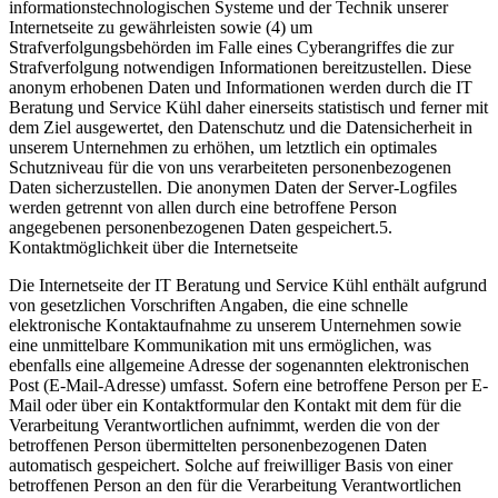
informationstechnologischen Systeme und der Technik unserer
Internetseite zu gewährleisten sowie (4) um
Strafverfolgungsbehörden im Falle eines Cyberangriffes die zur
Strafverfolgung notwendigen Informationen bereitzustellen. Diese
anonym erhobenen Daten und Informationen werden durch die IT
Beratung und Service Kühl daher einerseits statistisch und ferner mit
dem Ziel ausgewertet, den Datenschutz und die Datensicherheit in
unserem Unternehmen zu erhöhen, um letztlich ein optimales
Schutzniveau für die von uns verarbeiteten personenbezogenen
Daten sicherzustellen. Die anonymen Daten der Server-Logfiles
werden getrennt von allen durch eine betroffene Person
angegebenen personenbezogenen Daten gespeichert.5.
Kontaktmöglichkeit über die Internetseite
Die Internetseite der IT Beratung und Service Kühl enthält aufgrund
von gesetzlichen Vorschriften Angaben, die eine schnelle
elektronische Kontaktaufnahme zu unserem Unternehmen sowie
eine unmittelbare Kommunikation mit uns ermöglichen, was
ebenfalls eine allgemeine Adresse der sogenannten elektronischen
Post (E-Mail-Adresse) umfasst. Sofern eine betroffene Person per E-
Mail oder über ein Kontaktformular den Kontakt mit dem für die
Verarbeitung Verantwortlichen aufnimmt, werden die von der
betroffenen Person übermittelten personenbezogenen Daten
automatisch gespeichert. Solche auf freiwilliger Basis von einer
betroffenen Person an den für die Verarbeitung Verantwortlichen