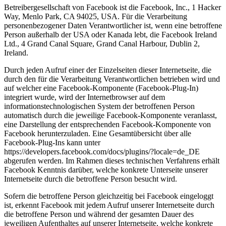
Betreibergesellschaft von Facebook ist die Facebook, Inc., 1 Hacker
Way, Menlo Park, CA 94025, USA. Für die Verarbeitung
personenbezogener Daten Verantwortlicher ist, wenn eine betroffene
Person außerhalb der USA oder Kanada lebt, die Facebook Ireland
Ltd., 4 Grand Canal Square, Grand Canal Harbour, Dublin 2,
Ireland.
Durch jeden Aufruf einer der Einzelseiten dieser Internetseite, die
durch den für die Verarbeitung Verantwortlichen betrieben wird und
auf welcher eine Facebook-Komponente (Facebook-Plug-In)
integriert wurde, wird der Internetbrowser auf dem
informationstechnologischen System der betroffenen Person
automatisch durch die jeweilige Facebook-Komponente veranlasst,
eine Darstellung der entsprechenden Facebook-Komponente von
Facebook herunterzuladen. Eine Gesamtübersicht über alle
Facebook-Plug-Ins kann unter
https://developers.facebook.com/docs/plugins/?locale=de_DE
abgerufen werden. Im Rahmen dieses technischen Verfahrens erhält
Facebook Kenntnis darüber, welche konkrete Unterseite unserer
Internetseite durch die betroffene Person besucht wird.
Sofern die betroffene Person gleichzeitig bei Facebook eingeloggt
ist, erkennt Facebook mit jedem Aufruf unserer Internetseite durch
die betroffene Person und während der gesamten Dauer des
jeweiligen Aufenthaltes auf unserer Internetseite, welche konkrete