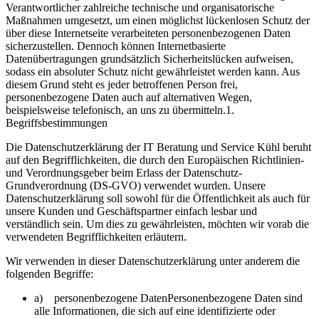
Verantwortlicher zahlreiche technische und organisatorische
Maßnahmen umgesetzt, um einen möglichst lückenlosen Schutz der
über diese Internetseite verarbeiteten personenbezogenen Daten
sicherzustellen. Dennoch können Internetbasierte
Datenübertragungen grundsätzlich Sicherheitslücken aufweisen,
sodass ein absoluter Schutz nicht gewährleistet werden kann. Aus
diesem Grund steht es jeder betroffenen Person frei,
personenbezogene Daten auch auf alternativen Wegen,
beispielsweise telefonisch, an uns zu übermitteln.1.
Begriffsbestimmungen
Die Datenschutzerklärung der IT Beratung und Service Kühl beruht
auf den Begrifflichkeiten, die durch den Europäischen Richtlinien-
und Verordnungsgeber beim Erlass der Datenschutz-
Grundverordnung (DS-GVO) verwendet wurden. Unsere
Datenschutzerklärung soll sowohl für die Öffentlichkeit als auch für
unsere Kunden und Geschäftspartner einfach lesbar und
verständlich sein. Um dies zu gewährleisten, möchten wir vorab die
verwendeten Begrifflichkeiten erläutern.
Wir verwenden in dieser Datenschutzerklärung unter anderem die
folgenden Begriffe:
a) personenbezogene DatenPersonenbezogene Daten sind
alle Informationen, die sich auf eine identifizierte oder