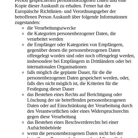
Person gespeicherten personenbezogenen Daten und eine
Kopie dieser Auskunft zu erhalten. Ferner hat der
Europäische Richtlinien- und Verordnungsgeber der
betroffenen Person Auskunft über folgende Informationen
zugestanden:
die Verarbeitungszwecke
die Kategorien personenbezogener Daten, die
verarbeitet werden
die Empfänger oder Kategorien von Empfängern,
gegenüber denen die personenbezogenen Daten
offengelegt worden sind oder noch offengelegt werden,
insbesondere bei Empfängern in Drittländern oder bei
internationalen Organisationen
falls möglich die geplante Dauer, für die die
personenbezogenen Daten gespeichert werden, oder,
falls dies nicht möglich ist, die Kriterien für die
Festlegung dieser Dauer
das Bestehen eines Rechts auf Berichtigung oder
Löschung der sie betreffenden personenbezogenen
Daten oder auf Einschränkung der Verarbeitung durch
den Verantwortlichen oder eines Widerspruchsrechts
gegen diese Verarbeitung
das Bestehen eines Beschwerderechts bei einer
Aufsichtsbehörde
wenn die personenbezogenen Daten nicht bei der