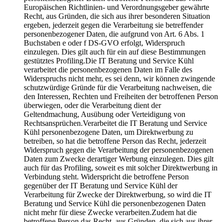
Europäischen Richtlinien- und Verordnungsgeber gewährte
Recht, aus Gründen, die sich aus ihrer besonderen Situation
ergeben, jederzeit gegen die Verarbeitung sie betreffender
personenbezogener Daten, die aufgrund von Art. 6 Abs. 1
Buchstaben e oder f DS-GVO erfolgt, Widerspruch
einzulegen. Dies gilt auch für ein auf diese Bestimmungen
gestütztes Profiling.Die IT Beratung und Service Kühl
verarbeitet die personenbezogenen Daten im Falle des
Widerspruchs nicht mehr, es sei denn, wir können zwingende
schutzwürdige Gründe für die Verarbeitung nachweisen, die
den Interessen, Rechten und Freiheiten der betroffenen Person
überwiegen, oder die Verarbeitung dient der
Geltendmachung, Ausübung oder Verteidigung von
Rechtsansprüchen.Verarbeitet die IT Beratung und Service
Kühl personenbezogene Daten, um Direktwerbung zu
betreiben, so hat die betroffene Person das Recht, jederzeit
Widerspruch gegen die Verarbeitung der personenbezogenen
Daten zum Zwecke derartiger Werbung einzulegen. Dies gilt
auch für das Profiling, soweit es mit solcher Direktwerbung in
Verbindung steht. Widerspricht die betroffene Person
gegenüber der IT Beratung und Service Kühl der
Verarbeitung für Zwecke der Direktwerbung, so wird die IT
Beratung und Service Kühl die personenbezogenen Daten
nicht mehr für diese Zwecke verarbeiten.Zudem hat die
betroffene Person das Recht, aus Gründen, die sich aus ihrer