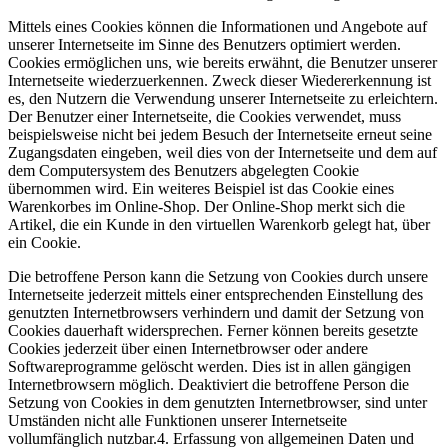
Mittels eines Cookies können die Informationen und Angebote auf
unserer Internetseite im Sinne des Benutzers optimiert werden.
Cookies ermöglichen uns, wie bereits erwähnt, die Benutzer unserer
Internetseite wiederzuerkennen. Zweck dieser Wiedererkennung ist
es, den Nutzern die Verwendung unserer Internetseite zu erleichtern.
Der Benutzer einer Internetseite, die Cookies verwendet, muss
beispielsweise nicht bei jedem Besuch der Internetseite erneut seine
Zugangsdaten eingeben, weil dies von der Internetseite und dem auf
dem Computersystem des Benutzers abgelegten Cookie
übernommen wird. Ein weiteres Beispiel ist das Cookie eines
Warenkorbes im Online-Shop. Der Online-Shop merkt sich die
Artikel, die ein Kunde in den virtuellen Warenkorb gelegt hat, über
ein Cookie.
Die betroffene Person kann die Setzung von Cookies durch unsere
Internetseite jederzeit mittels einer entsprechenden Einstellung des
genutzten Internetbrowsers verhindern und damit der Setzung von
Cookies dauerhaft widersprechen. Ferner können bereits gesetzte
Cookies jederzeit über einen Internetbrowser oder andere
Softwareprogramme gelöscht werden. Dies ist in allen gängigen
Internetbrowsern möglich. Deaktiviert die betroffene Person die
Setzung von Cookies in dem genutzten Internetbrowser, sind unter
Umständen nicht alle Funktionen unserer Internetseite
vollumfänglich nutzbar.4. Erfassung von allgemeinen Daten und