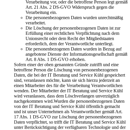
Verarbeitung vor, oder die betroffene Person legt gemäß
Art. 21 Abs. 2 DS-GVO Widerspruch gegen die
Verarbeitung ein.
Die personenbezogenen Daten wurden unrechtmäßig
verarbeitet.
Die Löschung der personenbezogenen Daten ist zur
Erfüllung einer rechtlichen Verpflichtung nach dem
Unionsrecht oder dem Recht der Mitgliedstaaten
erforderlich, dem der Verantwortliche unterliegt.
Die personenbezogenen Daten wurden in Bezug auf
angebotene Dienste der Informationsgesellschaft gemäß
Art. 8 Abs. 1 DS-GVO erhoben.
Sofern einer der oben genannten Gründe zutrifft und eine
betroffene Person die Löschung von personenbezogenen
Daten, die bei der IT Beratung und Service Kühl gespeichert
sind, veranlassen möchte, kann sie sich hierzu jederzeit an
einen Mitarbeiter des für die Verarbeitung Verantwortlichen
wenden. Der Mitarbeiter der IT Beratung und Service Kühl
wird veranlassen, dass dem Löschverlangen unverzüglich
nachgekommen wird.Wurden die personenbezogenen Daten
von der IT Beratung und Service Kühl öffentlich gemacht
und ist unser Unternehmen als Verantwortlicher gemäß Art.
17 Abs. 1 DS-GVO zur Löschung der personenbezogenen
Daten verpflichtet, so trifft die IT Beratung und Service Kühl
unter Berücksichtigung der verfügbaren Technologie und der