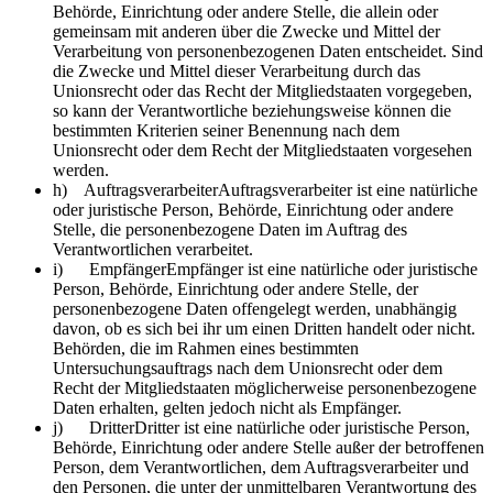
Behörde, Einrichtung oder andere Stelle, die allein oder
gemeinsam mit anderen über die Zwecke und Mittel der
Verarbeitung von personenbezogenen Daten entscheidet. Sind
die Zwecke und Mittel dieser Verarbeitung durch das
Unionsrecht oder das Recht der Mitgliedstaaten vorgegeben,
so kann der Verantwortliche beziehungsweise können die
bestimmten Kriterien seiner Benennung nach dem
Unionsrecht oder dem Recht der Mitgliedstaaten vorgesehen
werden.
h) AuftragsverarbeiterAuftragsverarbeiter ist eine natürliche
oder juristische Person, Behörde, Einrichtung oder andere
Stelle, die personenbezogene Daten im Auftrag des
Verantwortlichen verarbeitet.
i) EmpfängerEmpfänger ist eine natürliche oder juristische
Person, Behörde, Einrichtung oder andere Stelle, der
personenbezogene Daten offengelegt werden, unabhängig
davon, ob es sich bei ihr um einen Dritten handelt oder nicht.
Behörden, die im Rahmen eines bestimmten
Untersuchungsauftrags nach dem Unionsrecht oder dem
Recht der Mitgliedstaaten möglicherweise personenbezogene
Daten erhalten, gelten jedoch nicht als Empfänger.
j) DritterDritter ist eine natürliche oder juristische Person,
Behörde, Einrichtung oder andere Stelle außer der betroffenen
Person, dem Verantwortlichen, dem Auftragsverarbeiter und
den Personen, die unter der unmittelbaren Verantwortung des