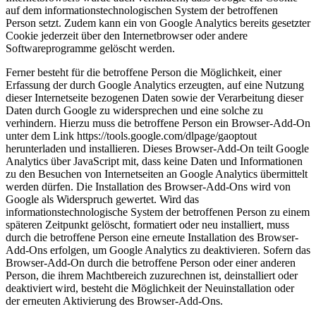
auf dem informationstechnologischen System der betroffenen
Person setzt. Zudem kann ein von Google Analytics bereits gesetzter
Cookie jederzeit über den Internetbrowser oder andere
Softwareprogramme gelöscht werden.
Ferner besteht für die betroffene Person die Möglichkeit, einer
Erfassung der durch Google Analytics erzeugten, auf eine Nutzung
dieser Internetseite bezogenen Daten sowie der Verarbeitung dieser
Daten durch Google zu widersprechen und eine solche zu
verhindern. Hierzu muss die betroffene Person ein Browser-Add-On
unter dem Link https://tools.google.com/dlpage/gaoptout
herunterladen und installieren. Dieses Browser-Add-On teilt Google
Analytics über JavaScript mit, dass keine Daten und Informationen
zu den Besuchen von Internetseiten an Google Analytics übermittelt
werden dürfen. Die Installation des Browser-Add-Ons wird von
Google als Widerspruch gewertet. Wird das
informationstechnologische System der betroffenen Person zu einem
späteren Zeitpunkt gelöscht, formatiert oder neu installiert, muss
durch die betroffene Person eine erneute Installation des Browser-
Add-Ons erfolgen, um Google Analytics zu deaktivieren. Sofern das
Browser-Add-On durch die betroffene Person oder einer anderen
Person, die ihrem Machtbereich zuzurechnen ist, deinstalliert oder
deaktiviert wird, besteht die Möglichkeit der Neuinstallation oder
der erneuten Aktivierung des Browser-Add-Ons.