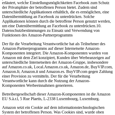
erläutert, welche Einstellungsmöglichkeiten Facebook zum Schutz
der Privatsphäre der betroffenen Person bietet. Zudem sind
unterschiedliche Applikationen erhältlich, die es ermöglichen, eine
Datenübermittlung an Facebook zu unterdrücken. Solche
Applikationen können durch die betroffene Person genutzt werden,
um eine Datenübermittlung an Facebook zu unterdrücken.10.
Datenschutzbestimmungen zu Einsatz und Verwendung von
Funktionen des Amazon-Partnerprogramms
Der für die Verarbeitung Verantwortliche hat als Teilnehmer des
Amazon-Partnerprogramms auf dieser Internetseite Amazon-
Komponenten integriert. Die Amazon-Komponenten wurden von
Amazon mit dem Ziel konzipiert, Kunden über Werbeanzeigen auf
unterschiedliche Internetseiten der Amazon-Gruppe, insbesondere
auf Amazon.co.uk, Local.Amazon.co.uk, Amazon.de, BuyVIP.com,
Amazon.fr, Amazon.it und Amazon.es. BuyVIP.com gegen Zahlung
einer Provision zu vermitteln. Der für die Verarbeitung
Verantwortliche kann durch die Nutzung der Amazon-
Komponenten Werbeeinnahmen generieren.
Betreibergesellschaft dieser Amazon-Komponenten ist die Amazon
EU S.à.r.l, 5 Rue Plaetis, L-2338 Luxembourg, Luxemburg.
Amazon setzt ein Cookie auf dem informationstechnologischen
System der betroffenen Person. Was Cookies sind, wurde oben