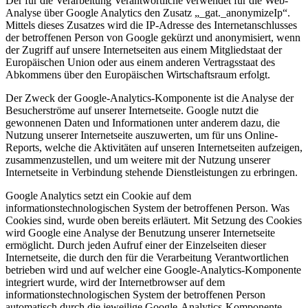
Der für die Verarbeitung Verantwortliche verwendet für die Web-
Analyse über Google Analytics den Zusatz „_gat._anonymizeIp“.
Mittels dieses Zusatzes wird die IP-Adresse des Internetanschlusses
der betroffenen Person von Google gekürzt und anonymisiert, wenn
der Zugriff auf unsere Internetseiten aus einem Mitgliedstaat der
Europäischen Union oder aus einem anderen Vertragsstaat des
Abkommens über den Europäischen Wirtschaftsraum erfolgt.
Der Zweck der Google-Analytics-Komponente ist die Analyse der
Besucherströme auf unserer Internetseite. Google nutzt die
gewonnenen Daten und Informationen unter anderem dazu, die
Nutzung unserer Internetseite auszuwerten, um für uns Online-
Reports, welche die Aktivitäten auf unseren Internetseiten aufzeigen,
zusammenzustellen, und um weitere mit der Nutzung unserer
Internetseite in Verbindung stehende Dienstleistungen zu erbringen.
Google Analytics setzt ein Cookie auf dem
informationstechnologischen System der betroffenen Person. Was
Cookies sind, wurde oben bereits erläutert. Mit Setzung des Cookies
wird Google eine Analyse der Benutzung unserer Internetseite
ermöglicht. Durch jeden Aufruf einer der Einzelseiten dieser
Internetseite, die durch den für die Verarbeitung Verantwortlichen
betrieben wird und auf welcher eine Google-Analytics-Komponente
integriert wurde, wird der Internetbrowser auf dem
informationstechnologischen System der betroffenen Person
automatisch durch die jeweilige Google-Analytics-Komponente