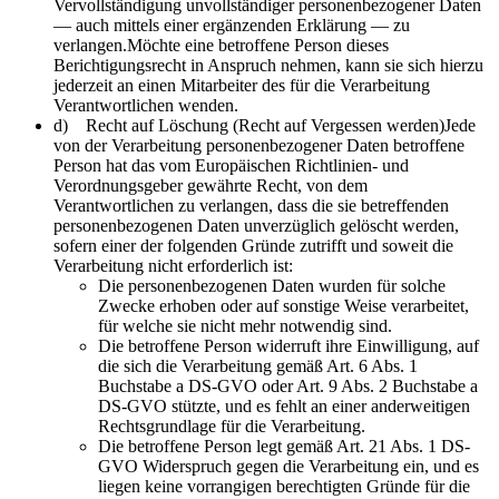
Vervollständigung unvollständiger personenbezogener Daten
— auch mittels einer ergänzenden Erklärung — zu
verlangen.Möchte eine betroffene Person dieses
Berichtigungsrecht in Anspruch nehmen, kann sie sich hierzu
jederzeit an einen Mitarbeiter des für die Verarbeitung
Verantwortlichen wenden.
d) Recht auf Löschung (Recht auf Vergessen werden)Jede
von der Verarbeitung personenbezogener Daten betroffene
Person hat das vom Europäischen Richtlinien- und
Verordnungsgeber gewährte Recht, von dem
Verantwortlichen zu verlangen, dass die sie betreffenden
personenbezogenen Daten unverzüglich gelöscht werden,
sofern einer der folgenden Gründe zutrifft und soweit die
Verarbeitung nicht erforderlich ist:
Die personenbezogenen Daten wurden für solche
Zwecke erhoben oder auf sonstige Weise verarbeitet,
für welche sie nicht mehr notwendig sind.
Die betroffene Person widerruft ihre Einwilligung, auf
die sich die Verarbeitung gemäß Art. 6 Abs. 1
Buchstabe a DS-GVO oder Art. 9 Abs. 2 Buchstabe a
DS-GVO stützte, und es fehlt an einer anderweitigen
Rechtsgrundlage für die Verarbeitung.
Die betroffene Person legt gemäß Art. 21 Abs. 1 DS-
GVO Widerspruch gegen die Verarbeitung ein, und es
liegen keine vorrangigen berechtigten Gründe für die