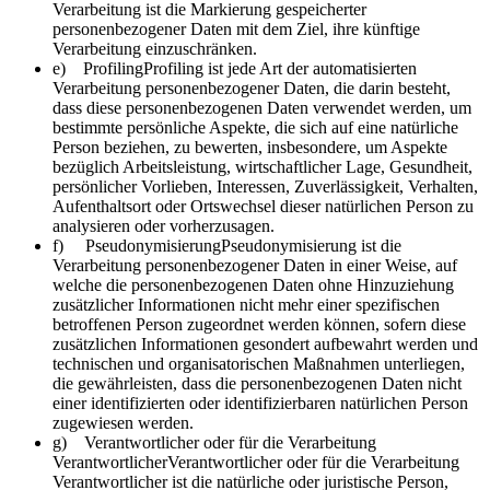
Verarbeitung ist die Markierung gespeicherter
personenbezogener Daten mit dem Ziel, ihre künftige
Verarbeitung einzuschränken.
e) ProfilingProfiling ist jede Art der automatisierten
Verarbeitung personenbezogener Daten, die darin besteht,
dass diese personenbezogenen Daten verwendet werden, um
bestimmte persönliche Aspekte, die sich auf eine natürliche
Person beziehen, zu bewerten, insbesondere, um Aspekte
bezüglich Arbeitsleistung, wirtschaftlicher Lage, Gesundheit,
persönlicher Vorlieben, Interessen, Zuverlässigkeit, Verhalten,
Aufenthaltsort oder Ortswechsel dieser natürlichen Person zu
analysieren oder vorherzusagen.
f) PseudonymisierungPseudonymisierung ist die
Verarbeitung personenbezogener Daten in einer Weise, auf
welche die personenbezogenen Daten ohne Hinzuziehung
zusätzlicher Informationen nicht mehr einer spezifischen
betroffenen Person zugeordnet werden können, sofern diese
zusätzlichen Informationen gesondert aufbewahrt werden und
technischen und organisatorischen Maßnahmen unterliegen,
die gewährleisten, dass die personenbezogenen Daten nicht
einer identifizierten oder identifizierbaren natürlichen Person
zugewiesen werden.
g) Verantwortlicher oder für die Verarbeitung
VerantwortlicherVerantwortlicher oder für die Verarbeitung
Verantwortlicher ist die natürliche oder juristische Person,