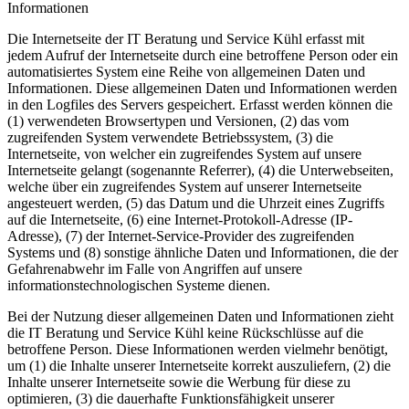
Informationen
Die Internetseite der IT Beratung und Service Kühl erfasst mit
jedem Aufruf der Internetseite durch eine betroffene Person oder ein
automatisiertes System eine Reihe von allgemeinen Daten und
Informationen. Diese allgemeinen Daten und Informationen werden
in den Logfiles des Servers gespeichert. Erfasst werden können die
(1) verwendeten Browsertypen und Versionen, (2) das vom
zugreifenden System verwendete Betriebssystem, (3) die
Internetseite, von welcher ein zugreifendes System auf unsere
Internetseite gelangt (sogenannte Referrer), (4) die Unterwebseiten,
welche über ein zugreifendes System auf unserer Internetseite
angesteuert werden, (5) das Datum und die Uhrzeit eines Zugriffs
auf die Internetseite, (6) eine Internet-Protokoll-Adresse (IP-
Adresse), (7) der Internet-Service-Provider des zugreifenden
Systems und (8) sonstige ähnliche Daten und Informationen, die der
Gefahrenabwehr im Falle von Angriffen auf unsere
informationstechnologischen Systeme dienen.
Bei der Nutzung dieser allgemeinen Daten und Informationen zieht
die IT Beratung und Service Kühl keine Rückschlüsse auf die
betroffene Person. Diese Informationen werden vielmehr benötigt,
um (1) die Inhalte unserer Internetseite korrekt auszuliefern, (2) die
Inhalte unserer Internetseite sowie die Werbung für diese zu
optimieren, (3) die dauerhafte Funktionsfähigkeit unserer