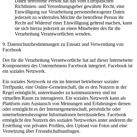
Daten betroffene Person hat das vom Europäischen
Richtlinien- und Verordnungsgeber gewährte Recht, eine
Einwilligung zur Verarbeitung personenbezogener Daten
jederzeit zu widerrufen.Möchte die betroffene Person ihr
Recht auf Widerruf einer Einwilligung geltend machen, kann
sie sich hierzu jederzeit an einen Mitarbeiter des für die
Verarbeitung Verantwortlichen wenden.
9. Datenschutzbestimmungen zu Einsatz und Verwendung von
Facebook
Der für die Verarbeitung Verantwortliche hat auf dieser Internetseite
Komponenten des Unternehmens Facebook integriert. Facebook ist
ein soziales Netzwerk.
Ein soziales Netzwerk ist ein im Internet betriebener sozialer
Treffpunkt, eine Online-Gemeinschaft, die es den Nutzern in der
Regel ermöglicht, untereinander zu kommunizieren und im
virtuellen Raum zu interagieren. Ein soziales Netzwerk kann als
Plattform zum Austausch von Meinungen und Erfahrungen dienen
oder ermöglicht es der Internetgemeinschaft, persönliche oder
unternehmensbezogene Informationen bereitzustellen. Facebook
ermöglicht den Nutzern des sozialen Netzwerkes unter anderem die
Erstellung von privaten Profilen, den Upload von Fotos und eine
Vernetzung über Freundschaftsanfragen.