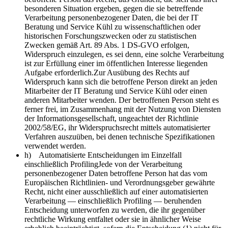
besonderen Situation ergeben, gegen die sie betreffende
Verarbeitung personenbezogener Daten, die bei der IT
Beratung und Service Kühl zu wissenschaftlichen oder
historischen Forschungszwecken oder zu statistischen
Zwecken gemäß Art. 89 Abs. 1 DS-GVO erfolgen,
Widerspruch einzulegen, es sei denn, eine solche Verarbeitung
ist zur Erfüllung einer im öffentlichen Interesse liegenden
Aufgabe erforderlich.Zur Ausübung des Rechts auf
Widerspruch kann sich die betroffene Person direkt an jeden
Mitarbeiter der IT Beratung und Service Kühl oder einen
anderen Mitarbeiter wenden. Der betroffenen Person steht es
ferner frei, im Zusammenhang mit der Nutzung von Diensten
der Informationsgesellschaft, ungeachtet der Richtlinie
2002/58/EG, ihr Widerspruchsrecht mittels automatisierter
Verfahren auszuüben, bei denen technische Spezifikationen
verwendet werden.
h) Automatisierte Entscheidungen im Einzelfall
einschließlich ProfilingJede von der Verarbeitung
personenbezogener Daten betroffene Person hat das vom
Europäischen Richtlinien- und Verordnungsgeber gewährte
Recht, nicht einer ausschließlich auf einer automatisierten
Verarbeitung — einschließlich Profiling — beruhenden
Entscheidung unterworfen zu werden, die ihr gegenüber
rechtliche Wirkung entfaltet oder sie in ähnlicher Weise