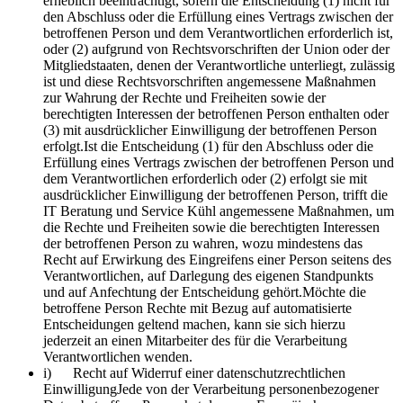
erheblich beeinträchtigt, sofern die Entscheidung (1) nicht für
den Abschluss oder die Erfüllung eines Vertrags zwischen der
betroffenen Person und dem Verantwortlichen erforderlich ist,
oder (2) aufgrund von Rechtsvorschriften der Union oder der
Mitgliedstaaten, denen der Verantwortliche unterliegt, zulässig
ist und diese Rechtsvorschriften angemessene Maßnahmen
zur Wahrung der Rechte und Freiheiten sowie der
berechtigten Interessen der betroffenen Person enthalten oder
(3) mit ausdrücklicher Einwilligung der betroffenen Person
erfolgt.Ist die Entscheidung (1) für den Abschluss oder die
Erfüllung eines Vertrags zwischen der betroffenen Person und
dem Verantwortlichen erforderlich oder (2) erfolgt sie mit
ausdrücklicher Einwilligung der betroffenen Person, trifft die
IT Beratung und Service Kühl angemessene Maßnahmen, um
die Rechte und Freiheiten sowie die berechtigten Interessen
der betroffenen Person zu wahren, wozu mindestens das
Recht auf Erwirkung des Eingreifens einer Person seitens des
Verantwortlichen, auf Darlegung des eigenen Standpunkts
und auf Anfechtung der Entscheidung gehört.Möchte die
betroffene Person Rechte mit Bezug auf automatisierte
Entscheidungen geltend machen, kann sie sich hierzu
jederzeit an einen Mitarbeiter des für die Verarbeitung
Verantwortlichen wenden.
i) Recht auf Widerruf einer datenschutzrechtlichen
EinwilligungJede von der Verarbeitung personenbezogener