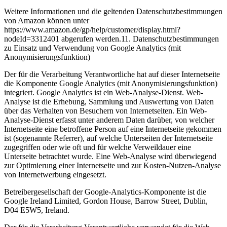
Weitere Informationen und die geltenden Datenschutzbestimmungen
von Amazon können unter
https://www.amazon.de/gp/help/customer/display.html?
nodeId=3312401 abgerufen werden.11. Datenschutzbestimmungen
zu Einsatz und Verwendung von Google Analytics (mit
Anonymisierungsfunktion)
Der für die Verarbeitung Verantwortliche hat auf dieser Internetseite
die Komponente Google Analytics (mit Anonymisierungsfunktion)
integriert. Google Analytics ist ein Web-Analyse-Dienst. Web-
Analyse ist die Erhebung, Sammlung und Auswertung von Daten
über das Verhalten von Besuchern von Internetseiten. Ein Web-
Analyse-Dienst erfasst unter anderem Daten darüber, von welcher
Internetseite eine betroffene Person auf eine Internetseite gekommen
ist (sogenannte Referrer), auf welche Unterseiten der Internetseite
zugegriffen oder wie oft und für welche Verweildauer eine
Unterseite betrachtet wurde. Eine Web-Analyse wird überwiegend
zur Optimierung einer Internetseite und zur Kosten-Nutzen-Analyse
von Internetwerbung eingesetzt.
Betreibergesellschaft der Google-Analytics-Komponente ist die
Google Ireland Limited, Gordon House, Barrow Street, Dublin,
D04 E5W5, Ireland.