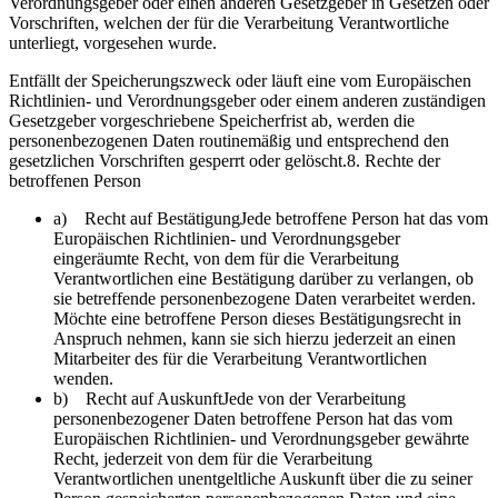
Verordnungsgeber oder einen anderen Gesetzgeber in Gesetzen oder
Vorschriften, welchen der für die Verarbeitung Verantwortliche
unterliegt, vorgesehen wurde.
Entfällt der Speicherungszweck oder läuft eine vom Europäischen
Richtlinien- und Verordnungsgeber oder einem anderen zuständigen
Gesetzgeber vorgeschriebene Speicherfrist ab, werden die
personenbezogenen Daten routinemäßig und entsprechend den
gesetzlichen Vorschriften gesperrt oder gelöscht.8. Rechte der
betroffenen Person
a) Recht auf BestätigungJede betroffene Person hat das vom
Europäischen Richtlinien- und Verordnungsgeber
eingeräumte Recht, von dem für die Verarbeitung
Verantwortlichen eine Bestätigung darüber zu verlangen, ob
sie betreffende personenbezogene Daten verarbeitet werden.
Möchte eine betroffene Person dieses Bestätigungsrecht in
Anspruch nehmen, kann sie sich hierzu jederzeit an einen
Mitarbeiter des für die Verarbeitung Verantwortlichen
wenden.
b) Recht auf AuskunftJede von der Verarbeitung
personenbezogener Daten betroffene Person hat das vom
Europäischen Richtlinien- und Verordnungsgeber gewährte
Recht, jederzeit von dem für die Verarbeitung
Verantwortlichen unentgeltliche Auskunft über die zu seiner