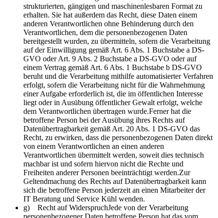
strukturierten, gängigen und maschinenlesbaren Format zu
erhalten. Sie hat außerdem das Recht, diese Daten einem
anderen Verantwortlichen ohne Behinderung durch den
Verantwortlichen, dem die personenbezogenen Daten
bereitgestellt wurden, zu übermitteln, sofern die Verarbeitung
auf der Einwilligung gemäß Art. 6 Abs. 1 Buchstabe a DS-
GVO oder Art. 9 Abs. 2 Buchstabe a DS-GVO oder auf
einem Vertrag gemäß Art. 6 Abs. 1 Buchstabe b DS-GVO
beruht und die Verarbeitung mithilfe automatisierter Verfahren
erfolgt, sofern die Verarbeitung nicht für die Wahrnehmung
einer Aufgabe erforderlich ist, die im öffentlichen Interesse
liegt oder in Ausübung öffentlicher Gewalt erfolgt, welche
dem Verantwortlichen übertragen wurde.Ferner hat die
betroffene Person bei der Ausübung ihres Rechts auf
Datenübertragbarkeit gemäß Art. 20 Abs. 1 DS-GVO das
Recht, zu erwirken, dass die personenbezogenen Daten direkt
von einem Verantwortlichen an einen anderen
Verantwortlichen übermittelt werden, soweit dies technisch
machbar ist und sofern hiervon nicht die Rechte und
Freiheiten anderer Personen beeinträchtigt werden.Zur
Geltendmachung des Rechts auf Datenübertragbarkeit kann
sich die betroffene Person jederzeit an einen Mitarbeiter der
IT Beratung und Service Kühl wenden.
g) Recht auf WiderspruchJede von der Verarbeitung
personenbezogener Daten betroffene Person hat das vom