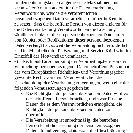
Implementierungskosten angemessene Maßnahmen, auch
technischer Art, um andere für die Datenverarbeitung
Verantwortliche, welche die veröffentlichten
personenbezogenen Daten verarbeiten, darüber in Kenntnis
zu setzen, dass die betroffene Person von diesen anderen für
die Datenverarbeitung Verantwortlichen die Löschung
sämtlicher Links zu diesen personenbezogenen Daten oder
von Kopien oder Replikationen dieser personenbezogenen
Daten verlangt hat, soweit die Verarbeitung nicht erforderlich
ist. Der Mitarbeiter der IT Beratung und Service Kühl wird im
Einzelfall das Notwendige veranlassen.
e) Recht auf Einschränkung der VerarbeitungJede von der
Verarbeitung personenbezogener Daten betroffene Person hat
das vom Europäischen Richtlinien- und Verordnungsgeber
gewährte Recht, von dem Verantwortlichen die
Einschränkung der Verarbeitung zu verlangen, wenn eine der
folgenden Voraussetzungen gegeben ist:
Die Richtigkeit der personenbezogenen Daten wird von
der betroffenen Person bestritten, und zwar für eine
Dauer, die es dem Verantwortlichen ermöglicht, die
Richtigkeit der personenbezogenen Daten zu
überprüfen.
Die Verarbeitung ist unrechtmäßig, die betroffene
Person lehnt die Löschung der personenbezogenen
Daten ab und verlangt stattdessen die Einschränkung