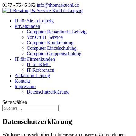
0177 - 76 45 362
info@thomaskuehl.de
IT für Sie in Leipzig
Privatkunden
Computer Reparatur in Leipzig
Vor Ort IT Service
Computer Kaufberatung
Computer Einzelschulung
Computer Gruppenschulung
IT für Firmenkunden
IT für KMU
IT Referenzen
Anfahrt in Leipzig
Kontakt
Impressum
Datenschutzerklärung
Seite wählen
Datenschutzerklärung
Wir freuen uns sehr über Ihr Interesse an unserem Unternehmen.