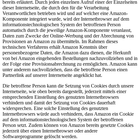
bereits erläutert. Durch jeden einzelnen Aufruf einer der Einzelseiten
dieser Internetseite, die durch den für die Verarbeitung
Verantwortlichen betrieben wird und auf welcher eine Amazon-
Komponente integriert wurde, wird der Internetbrowser auf dem
informationstechnologischen System der betroffenen Person
automatisch durch die jeweilige Amazon-Komponente veranlasst,
Daten zum Zwecke der Online-Werbung und der Abrechnung von
Provisionen an Amazon zu übermitteln. Im Rahmen dieses
technischen Verfahrens erhält Amazon Kenntnis über
personenbezogene Daten, die Amazon dazu dienen, die Herkunft
von bei Amazon eingehenden Bestellungen nachzuvollziehen und in
der Folge eine Provisionsabrechnung zu ermöglichen. Amazon kann
unter anderem nachvollziehen, dass die betroffene Person einen
Partnerlink auf unserer Internetseite angeklickt hat.
Die betroffene Person kann die Setzung von Cookies durch unsere
Internetseite, wie oben bereits dargestellt, jederzeit mittels einer
entsprechenden Einstellung des genutzten Internetbrowsers
verhindern und damit der Setzung von Cookies dauerhaft
widersprechen. Eine solche Einstellung des genutzten
Internetbrowsers würde auch verhindern, dass Amazon ein Cookie
auf dem informationstechnologischen System der betroffenen
Person setzt. Zudem können von Amazon bereits gesetzte Cookies
jederzeit über einen Internetbrowser oder andere
Softwareprogramme gelöscht werden.