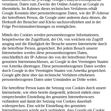
veranlasst, Daten zum Zwecke der Online-Analyse an Google zu
übermitteln. Im Rahmen dieses technischen Verfahrens erhält
Google Kenntnis über personenbezogene Daten, wie der IP-Adresse
der betroffenen Person, die Google unter anderem dazu dienen, die
Herkunft der Besucher und Klicks nachzuvollziehen und in der
Folge Provisionsabrechnungen zu ermöglichen.
Mittels des Cookies werden personenbezogene Informationen,
beispielsweise die Zugriffszeit, der Ort, von welchem ein Zugriff
ausging und die Häufigkeit der Besuche unserer Internetseite durch
die betroffene Person, gespeichert. Bei jedem Besuch unserer
Internetseiten werden diese personenbezogenen Daten,
einschließlich der IP-Adresse des von der betroffenen Person
genutzten Internetanschlusses, an Google in den Vereinigten Staaten
von Amerika übertragen. Diese personenbezogenen Daten werden
durch Google in den Vereinigten Staaten von Amerika gespeichert.
Google gibt diese über das technische Verfahren erhobenen
personenbezogenen Daten unter Umständen an Dritte weiter.
Die betroffene Person kann die Setzung von Cookies durch unsere
Internetseite, wie oben bereits dargestellt, jederzeit mittels einer
entsprechenden Einstellung des genutzten Internetbrowsers
verhindern und damit der Setzung von Cookies dauerhaft
widersprechen. Eine solche Einstellung des genutzten
Internetbrowsers würde auch verhindern, dass Google ein Cookie