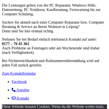
Die Leistungen gehen von der PC Reparatur, Windows Hilfe,
Datenrettung, PC Notdienst, Kaufberatung, Fernwartung bis zur
Computer Schulung.
Suchen Sie aktuell nach einer Computer Reparatur bzw. Computer
Beratung & Service an Ihrem Wohnort in Leipzig?
Dann sind Sie hier erstmal richtig.
Nehmen Sie bei Bedarf einfach telefonisch Kontakt auf unter:
0177 – 76 45 362
Auch Probleme an Feiertagen oder am Wochenende sind lösbar
(nach Verfügbarkeit).
Bei Nichterreichbarkeit und Rufnummernübermittlung wird auf
jeden Fall zurück gerufen.
Zum Kontaktformular
Facebook
Anrufen
Kontakt
Diese Website benutzt Cookies. Wenn du die Website weiter nutzt,