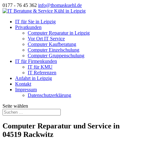
0177 - 76 45 362
info@thomaskuehl.de
IT für Sie in Leipzig
Privatkunden
Computer Reparatur in Leipzig
Vor Ort IT Service
Computer Kaufberatung
Computer Einzelschulung
Computer Gruppenschulung
IT für Firmenkunden
IT für KMU
IT Referenzen
Anfahrt in Leipzig
Kontakt
Impressum
Datenschutzerklärung
Seite wählen
Computer Reparatur und Service in
04519 Rackwitz