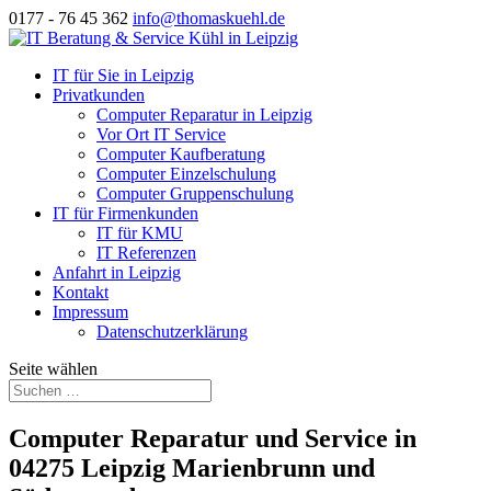
0177 - 76 45 362
info@thomaskuehl.de
IT für Sie in Leipzig
Privatkunden
Computer Reparatur in Leipzig
Vor Ort IT Service
Computer Kaufberatung
Computer Einzelschulung
Computer Gruppenschulung
IT für Firmenkunden
IT für KMU
IT Referenzen
Anfahrt in Leipzig
Kontakt
Impressum
Datenschutzerklärung
Seite wählen
Computer Reparatur und Service in
04275 Leipzig Marienbrunn und