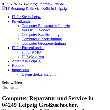
0177 - 76 45 362
info@thomaskuehl.de
IT für Sie in Leipzig
Privatkunden
Computer Reparatur in Leipzig
Vor Ort IT Service
Computer Kaufberatung
Computer Einzelschulung
Computer Gruppenschulung
IT für Firmenkunden
IT für KMU
IT Referenzen
Anfahrt in Leipzig
Kontakt
Impressum
Datenschutzerklärung
Seite wählen
Computer Reparatur und Service in
04249 Leipzig Großzschocher,