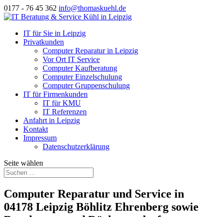
0177 - 76 45 362
info@thomaskuehl.de
IT für Sie in Leipzig
Privatkunden
Computer Reparatur in Leipzig
Vor Ort IT Service
Computer Kaufberatung
Computer Einzelschulung
Computer Gruppenschulung
IT für Firmenkunden
IT für KMU
IT Referenzen
Anfahrt in Leipzig
Kontakt
Impressum
Datenschutzerklärung
Seite wählen
Computer Reparatur und Service in
04178 Leipzig Böhlitz Ehrenberg sowie