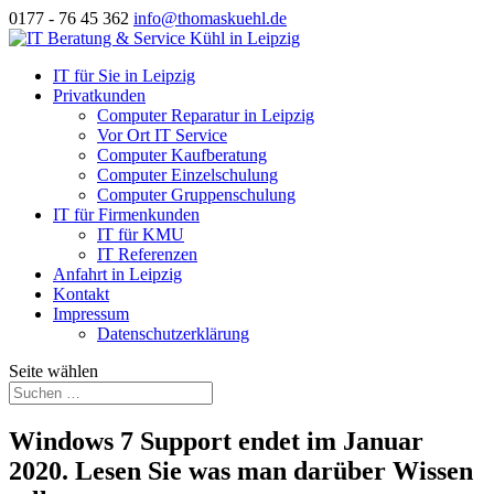
0177 - 76 45 362
info@thomaskuehl.de
IT für Sie in Leipzig
Privatkunden
Computer Reparatur in Leipzig
Vor Ort IT Service
Computer Kaufberatung
Computer Einzelschulung
Computer Gruppenschulung
IT für Firmenkunden
IT für KMU
IT Referenzen
Anfahrt in Leipzig
Kontakt
Impressum
Datenschutzerklärung
Seite wählen
Windows 7 Support endet im Januar
2020. Lesen Sie was man darüber Wissen