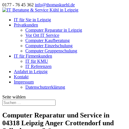
0177 - 76 45 362
info@thomaskuehl.de
IT für Sie in Leipzig
Privatkunden
Computer Reparatur in Leipzig
Vor Ort IT Service
Computer Kaufberatung
Computer Einzelschulung
Computer Gruppenschulung
IT für Firmenkunden
IT für KMU
IT Referenzen
Anfahrt in Leipzig
Kontakt
Impressum
Datenschutzerklärung
Seite wählen
Computer Reparatur und Service in
04318 Leipzig Anger Crottendorf und