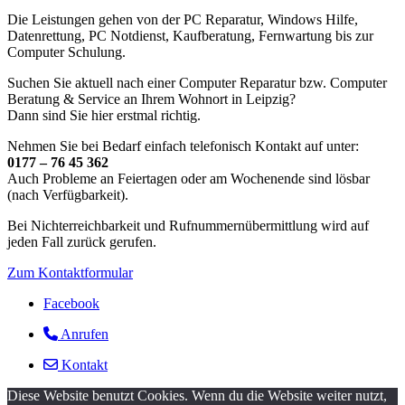
Die Leistungen gehen von der PC Reparatur, Windows Hilfe,
Datenrettung, PC Notdienst, Kaufberatung, Fernwartung bis zur
Computer Schulung.
Suchen Sie aktuell nach einer Computer Reparatur bzw. Computer
Beratung & Service an Ihrem Wohnort in Leipzig?
Dann sind Sie hier erstmal richtig.
Nehmen Sie bei Bedarf einfach telefonisch Kontakt auf unter:
0177 – 76 45 362
Auch Probleme an Feiertagen oder am Wochenende sind lösbar
(nach Verfügbarkeit).
Bei Nichterreichbarkeit und Rufnummernübermittlung wird auf
jeden Fall zurück gerufen.
Zum Kontaktformular
Facebook
Anrufen
Kontakt
Diese Website benutzt Cookies. Wenn du die Website weiter nutzt,