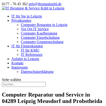
0177 - 76 45 362
info@thomaskuehl.de
IT für Sie in Leipzig
Privatkunden
Computer Reparatur in Leipzig
Vor Ort IT Service
Computer Kaufberatung
Computer Einzelschulung
Computer Gruppenschulung
IT für Firmenkunden
IT für KMU
IT Referenzen
Anfahrt in Leipzig
Kontakt
Impressum
Datenschutzerklärung
Seite wählen
Computer Reparatur und Service in
04289 Leipzig Meusdorf und Probstheida