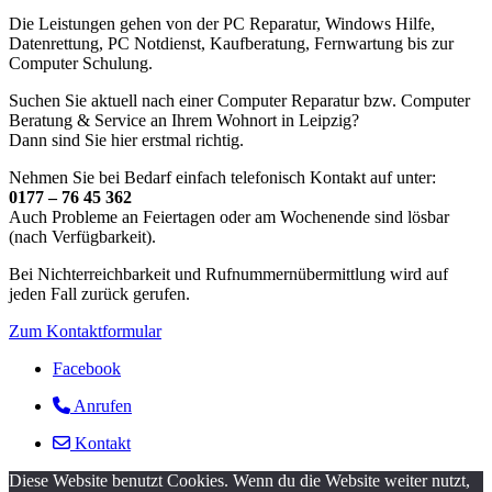
Die Leistungen gehen von der PC Reparatur, Windows Hilfe,
Datenrettung, PC Notdienst, Kaufberatung, Fernwartung bis zur
Computer Schulung.
Suchen Sie aktuell nach einer Computer Reparatur bzw. Computer
Beratung & Service an Ihrem Wohnort in Leipzig?
Dann sind Sie hier erstmal richtig.
Nehmen Sie bei Bedarf einfach telefonisch Kontakt auf unter:
0177 – 76 45 362
Auch Probleme an Feiertagen oder am Wochenende sind lösbar
(nach Verfügbarkeit).
Bei Nichterreichbarkeit und Rufnummernübermittlung wird auf
jeden Fall zurück gerufen.
Zum Kontaktformular
Facebook
Anrufen
Kontakt
Diese Website benutzt Cookies. Wenn du die Website weiter nutzt,