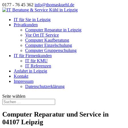
0177 - 76 45 362
info@thomaskuehl.de
IT für Sie in Leipzig
Privatkunden
Computer Reparatur in Leipzig
Vor Ort IT Service
Computer Kaufberatung
Computer Einzelschulung
Computer Gruppenschulung
IT für Firmenkunden
IT für KMU
IT Referenzen
Anfahrt in Leipzig
Kontakt
Impressum
Datenschutzerklärung
Seite wählen
Computer Reparatur und Service in
04107 Leipzig